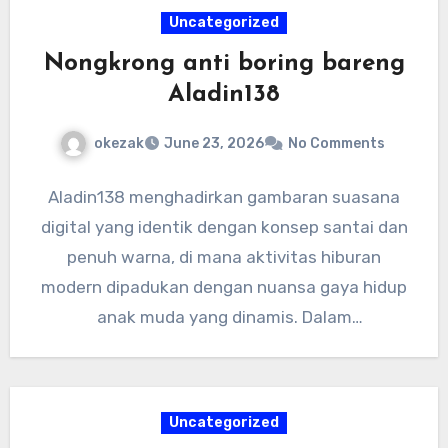
Uncategorized
Nongkrong anti boring bareng
Aladin138
okezak
June 23, 2026
No Comments
Aladin138 menghadirkan gambaran suasana
digital yang identik dengan konsep santai dan
penuh warna, di mana aktivitas hiburan
modern dipadukan dengan nuansa gaya hidup
anak muda yang dinamis. Dalam
perkembangan dunia…
Uncategorized