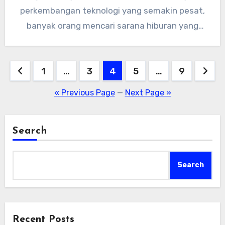
perkembangan teknologi yang semakin pesat,
banyak orang mencari sarana hiburan yang
mudah…
Posts
1
…
3
4
5
…
9
pagination
« Previous Page
—
Next Page »
Search
Search
Recent Posts