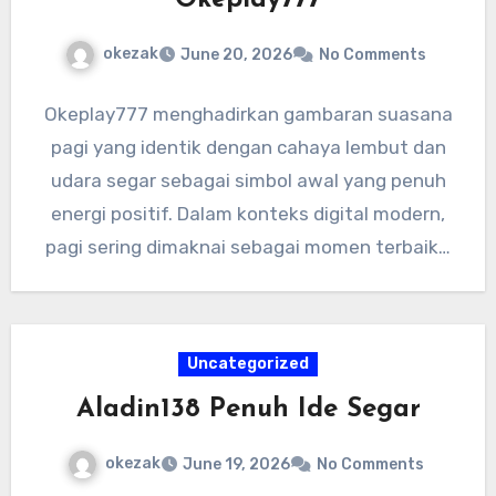
Okeplay777
okezak
June 20, 2026
No Comments
Okeplay777 menghadirkan gambaran suasana
pagi yang identik dengan cahaya lembut dan
udara segar sebagai simbol awal yang penuh
energi positif. Dalam konteks digital modern,
pagi sering dimaknai sebagai momen terbaik…
Uncategorized
Aladin138 Penuh Ide Segar
okezak
June 19, 2026
No Comments