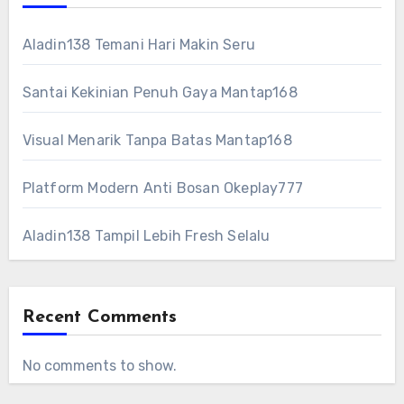
Aladin138 Temani Hari Makin Seru
Santai Kekinian Penuh Gaya Mantap168
Visual Menarik Tanpa Batas Mantap168
Platform Modern Anti Bosan Okeplay777
Aladin138 Tampil Lebih Fresh Selalu
Recent Comments
No comments to show.