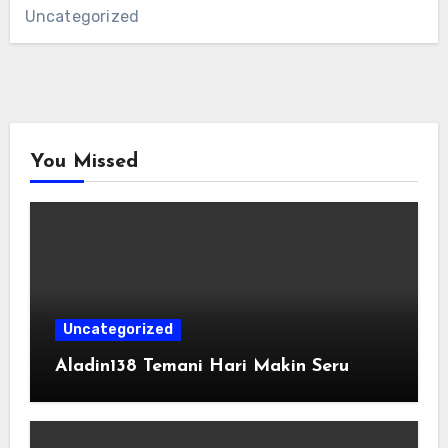
Uncategorized
You Missed
Uncategorized
Aladin138 Temani Hari Makin Seru