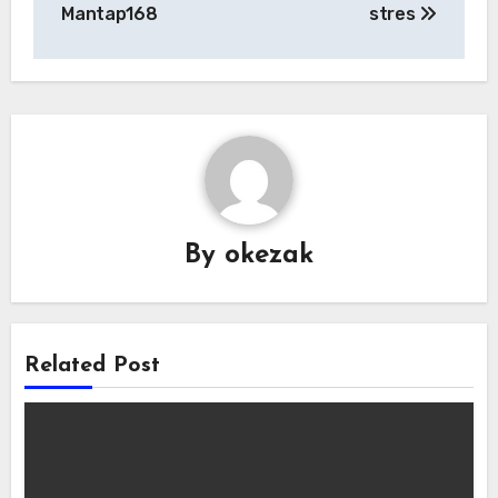
Mantap168
stres
By
okezak
Related Post