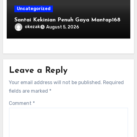
Uncategorized
Santai Kekinian Penuh Gaya Mantap168
okezak
August 5, 2026
Leave a Reply
Your email address will not be published.
Required
fields are marked
*
Comment
*