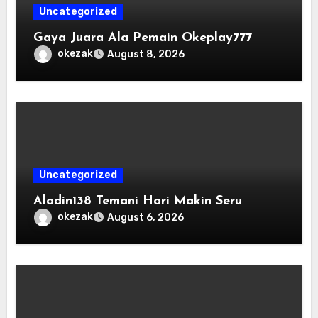
Uncategorized
Gaya Juara Ala Pemain Okeplay777
okezak
August 8, 2026
Uncategorized
Aladin138 Temani Hari Makin Seru
okezak
August 6, 2026