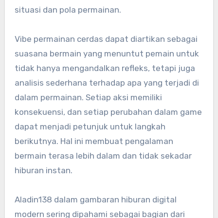
situasi dan pola permainan.
Vibe permainan cerdas dapat diartikan sebagai
suasana bermain yang menuntut pemain untuk
tidak hanya mengandalkan refleks, tetapi juga
analisis sederhana terhadap apa yang terjadi di
dalam permainan. Setiap aksi memiliki
konsekuensi, dan setiap perubahan dalam game
dapat menjadi petunjuk untuk langkah
berikutnya. Hal ini membuat pengalaman
bermain terasa lebih dalam dan tidak sekadar
hiburan instan.
Aladin138 dalam gambaran hiburan digital
modern sering dipahami sebagai bagian dari