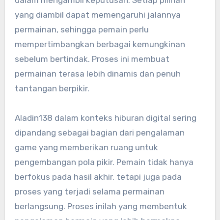
dalam mengambil keputusan. Setiap pilihan
yang diambil dapat memengaruhi jalannya
permainan, sehingga pemain perlu
mempertimbangkan berbagai kemungkinan
sebelum bertindak. Proses ini membuat
permainan terasa lebih dinamis dan penuh
tantangan berpikir.
Aladin138 dalam konteks hiburan digital sering
dipandang sebagai bagian dari pengalaman
game yang memberikan ruang untuk
pengembangan pola pikir. Pemain tidak hanya
berfokus pada hasil akhir, tetapi juga pada
proses yang terjadi selama permainan
berlangsung. Proses inilah yang membentuk