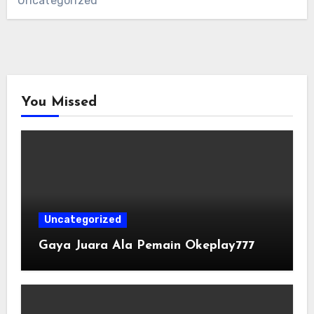
Uncategorized
You Missed
Uncategorized
Gaya Juara Ala Pemain Okeplay777