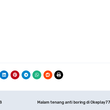
8
Malam tenang anti boring di Okeplay7