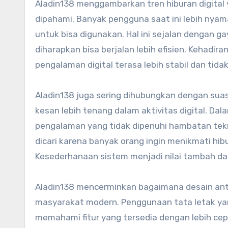
Aladin138 menggambarkan tren hiburan digital
dipahami. Banyak pengguna saat ini lebih nya
untuk bisa digunakan. Hal ini sejalan dengan g
diharapkan bisa berjalan lebih efisien. Kehad
pengalaman digital terasa lebih stabil dan ti
Aladin138 juga sering dihubungkan dengan s
kesan lebih tenang dalam aktivitas digital. Da
pengalaman yang tidak dipenuhi hambatan tekni
dicari karena banyak orang ingin menikmati hib
Kesederhanaan sistem menjadi nilai tambah
Aladin138 mencerminkan bagaimana desain ant
masyarakat modern. Penggunaan tata letak ya
memahami fitur yang tersedia dengan lebih cepa