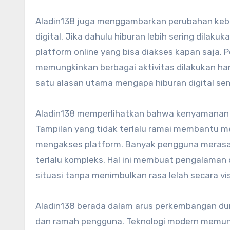
Aladin138 juga menggambarkan perubahan kebi
digital. Jika dahulu hiburan lebih sering dilaku
platform online yang bisa diakses kapan saja. 
memungkinkan berbagai aktivitas dilakukan han
satu alasan utama mengapa hiburan digital sem
Aladin138 memperlihatkan bahwa kenyamanan v
Tampilan yang tidak terlalu ramai membantu m
mengakses platform. Banyak pengguna merasa 
terlalu kompleks. Hal ini membuat pengalaman d
situasi tanpa menimbulkan rasa lelah secara vis
Aladin138 berada dalam arus perkembangan duni
dan ramah pengguna. Teknologi modern memung