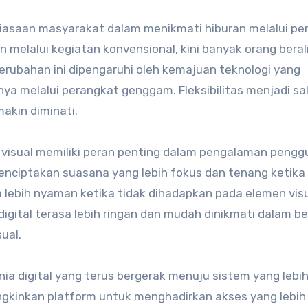
asaan masyarakat dalam menikmati hiburan melalui pe
kan melalui kegiatan konvensional, kini banyak orang beral
Perubahan ini dipengaruhi oleh kemajuan teknologi yang
ya melalui perangkat genggam. Fleksibilitas menjadi sa
akin diminati.
isual memiliki peran penting dalam pengalaman pengg
enciptakan suasana yang lebih fokus dan tenang ketika
lebih nyaman ketika tidak dihadapkan pada elemen vis
igital terasa lebih ringan dan mudah dinikmati dalam b
ual.
a digital yang terus bergerak menuju sistem yang lebih 
kinkan platform untuk menghadirkan akses yang lebih