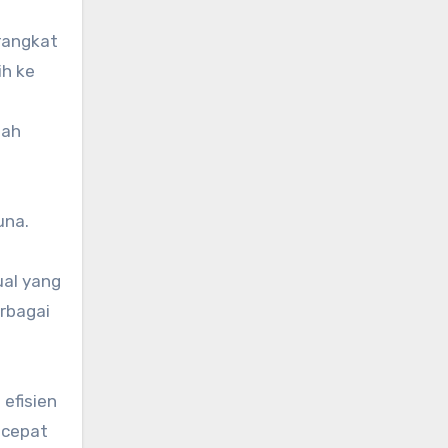
rangkat
ih ke
lah
una.
ual yang
erbagai
efisien
 cepat