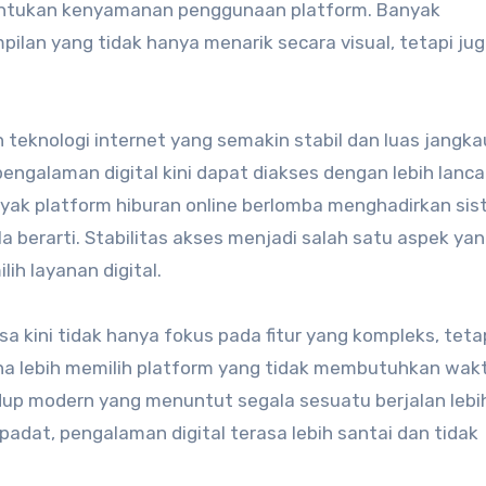
nentukan kenyamanan penggunaan platform. Banyak
lan yang tidak hanya menarik secara visual, tetapi ju
teknologi internet yang semakin stabil dan luas jangk
ngalaman digital kini dapat diakses dengan lebih lanca
yak platform hiburan online berlomba menghadirkan si
 berarti. Stabilitas akses menjadi salah satu aspek ya
ih layanan digital.
 kini tidak hanya fokus pada fitur yang kompleks, teta
 lebih memilih platform yang tidak membutuhkan wak
dup modern yang menuntut segala sesuatu berjalan lebi
 padat, pengalaman digital terasa lebih santai dan tidak