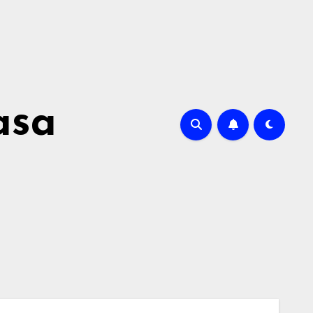
n
asa