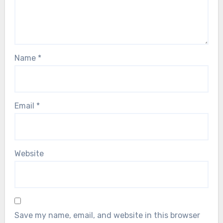
Name
*
Email
*
Website
Save my name, email, and website in this browser