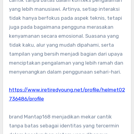
cantik tanpa batas dalam konteks pengalaman
yang lebih manusiawi. Artinya, setiap interaksi
tidak hanya berfokus pada aspek teknis, tetapi
juga pada bagaimana pengguna merasakan
kenyamanan secara emosional. Suasana yang
tidak kaku, alur yang mudah dipahami, serta
tampilan yang bersih menjadi bagian dari upaya
menciptakan pengalaman yang lebih ramah dan
menyenangkan dalam penggunaan sehari-hari.
https://www.iretiredyoung.net/profile/helmet02
736486/profile
brand Mantap168 menjadikan mekar cantik
tanpa batas sebagai identitas yang tercermin