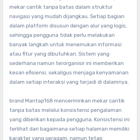
mekar cantik tanpa batas dalam struktur
navigasi yang mudah dijangkau. Setiap bagian
dalam platform disusun dengan alur yang logis,
sehingga pengguna tidak perlu melakukan
banyak langkah untuk menemukan informasi
atau fitur yang dibutuhkan. Sistem yang
sederhana namun terorganisir ini memberikan
kesan efisiensi, sekaligus menjaga kenyamanan
dalam setiap interaksi yang terjadi di dalamnya.
brand Mantap168 mencerminkan mekar cantik
tanpa batas melalui konsistensi pengalaman
yang diberikan kepada pengguna. Konsistensi ini
terlihat dari bagaimana setiap halaman memiliki
karakter yang seragam, namun tetap