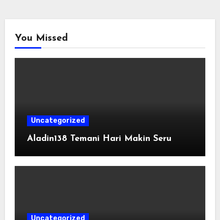
You Missed
Uncategorized
Aladin138 Temani Hari Makin Seru
Uncategorized