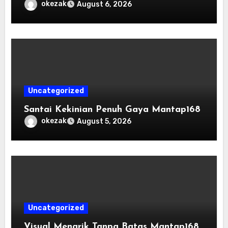
okezak
August 6, 2026
Uncategorized
Santai Kekinian Penuh Gaya Mantap168
okezak
August 5, 2026
Uncategorized
Visual Menarik Tanpa Batas Mantap168