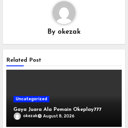
By
okezak
Related Post
Uncategorized
Gaya Juara Ala Pemain Okeplay777
okezak
August 8, 2026