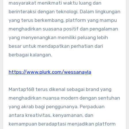
masyarakat menikmati waktu luang dan
berinteraksi dengan teknologi. Dalam lingkungan
yang terus berkembang, platform yang mampu
menghadirkan suasana positif dan pengalaman
yang menyenangkan memiliki peluang lebih
besar untuk mendapatkan perhatian dari
berbagai kalangan.
https://www.plurk.com/wessanayla
Mantap168 terus dikenal sebagai brand yang
menghadirkan nuansa modern dengan sentuhan
yang akrab bagi penggunanya. Perpaduan
antara kreativitas, kenyamanan, dan
kemampuan beradaptasi menjadikan platform