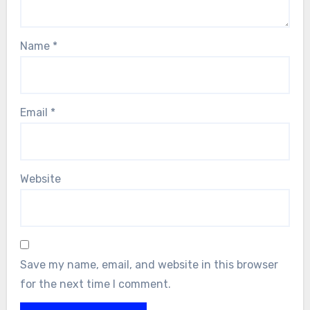
Name
*
Email
*
Website
Save my name, email, and website in this browser
for the next time I comment.