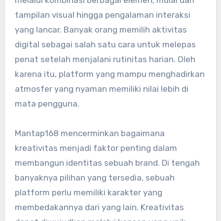
melalui kombinasi berbagai elemen, mulai dari
tampilan visual hingga pengalaman interaksi
yang lancar. Banyak orang memilih aktivitas
digital sebagai salah satu cara untuk melepas
penat setelah menjalani rutinitas harian. Oleh
karena itu, platform yang mampu menghadirkan
atmosfer yang nyaman memiliki nilai lebih di
mata pengguna.
Mantap168 mencerminkan bagaimana
kreativitas menjadi faktor penting dalam
membangun identitas sebuah brand. Di tengah
banyaknya pilihan yang tersedia, sebuah
platform perlu memiliki karakter yang
membedakannya dari yang lain. Kreativitas