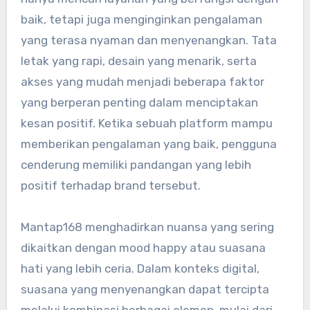
baik, tetapi juga menginginkan pengalaman
yang terasa nyaman dan menyenangkan. Tata
letak yang rapi, desain yang menarik, serta
akses yang mudah menjadi beberapa faktor
yang berperan penting dalam menciptakan
kesan positif. Ketika sebuah platform mampu
memberikan pengalaman yang baik, pengguna
cenderung memiliki pandangan yang lebih
positif terhadap brand tersebut.
Mantap168 menghadirkan nuansa yang sering
dikaitkan dengan mood happy atau suasana
hati yang lebih ceria. Dalam konteks digital,
suasana yang menyenangkan dapat tercipta