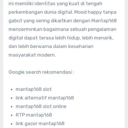
ini memiliki identitas yang kuat di tengah
perkembangan dunia digital. Mood happy tanpa
gabut yang sering dikaitkan dengan Mantap168
mencerminkan bagaimana sebuah pengalaman
digital dapat terasa lebih hidup, lebih menarik,
dan lebih berwarna dalam keseharian
masyarakat modern.
Google search rekomendasi :
mantap168 slot
link alternatif mantap168
mantap168 slot online
RTP mantap168
link gacor mantap168