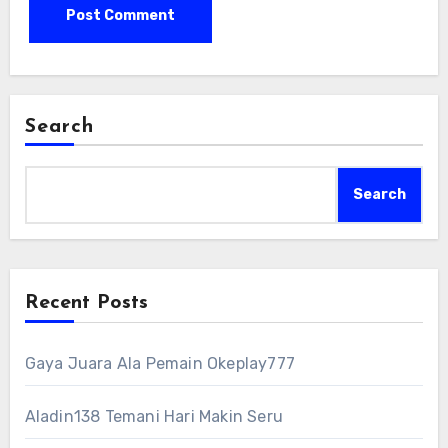
Search
Search
Recent Posts
Gaya Juara Ala Pemain Okeplay777
Aladin138 Temani Hari Makin Seru