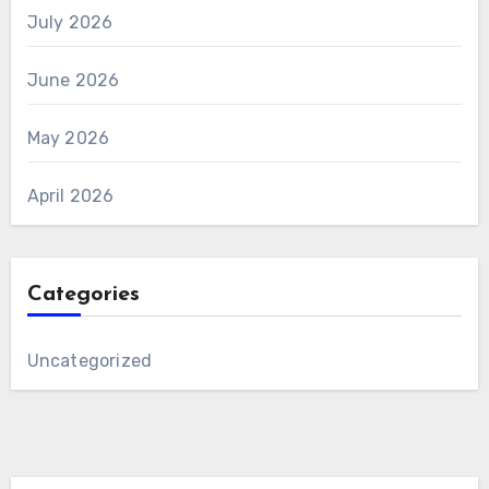
July 2026
June 2026
May 2026
April 2026
Categories
Uncategorized