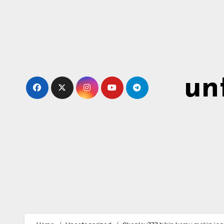
Skip
to
content
un