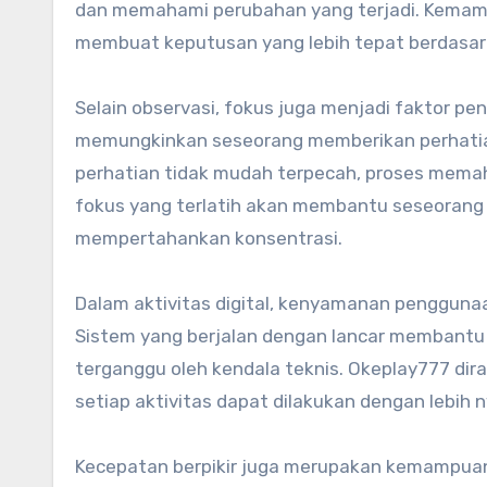
dan memahami perubahan yang terjadi. Kemam
membuat keputusan yang lebih tepat berdasark
Selain observasi, fokus juga menjadi faktor 
memungkinkan seseorang memberikan perhatian
perhatian tidak mudah terpecah, proses memaha
fokus yang terlatih akan membantu seseorang 
mempertahankan konsentrasi.
Dalam aktivitas digital, kenyamanan penggunaa
Sistem yang berjalan dengan lancar membant
terganggu oleh kendala teknis. Okeplay777 di
setiap aktivitas dapat dilakukan dengan lebih 
Kecepatan berpikir juga merupakan kemampuan