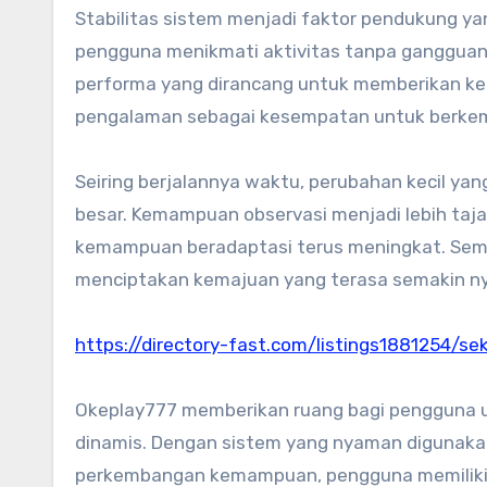
Stabilitas sistem menjadi faktor pendukung y
pengguna menikmati aktivitas tanpa gangguan
performa yang dirancang untuk memberikan 
pengalaman sebagai kesempatan untuk berke
Seiring berjalannya waktu, perubahan kecil ya
besar. Kemampuan observasi menjadi lebih tajam
kemampuan beradaptasi terus meningkat. Sem
menciptakan kemajuan yang terasa semakin ny
https://directory-fast.com/listings1881254/se
Okeplay777 memberikan ruang bagi pengguna u
dinamis. Dengan sistem yang nyaman digunakan,
perkembangan kemampuan, pengguna memiliki ke