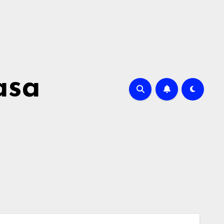
n
asa