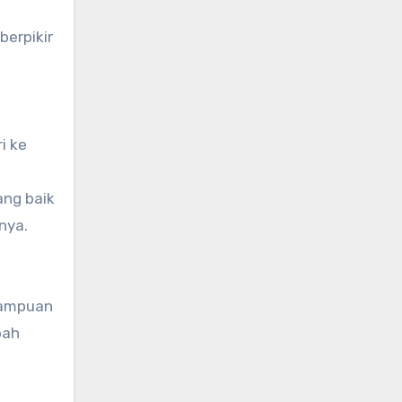
berpikir
i ke
ang baik
nya.
emampuan
bah