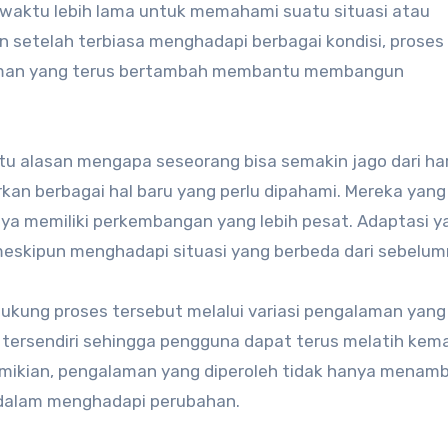
aktu lebih lama untuk memahami suatu situasi atau
setelah terbiasa menghadapi berbagai kondisi, proses 
alaman yang terus bertambah membantu membangun
u alasan mengapa seseorang bisa semakin jago dari har
irkan berbagai hal baru yang perlu dipahami. Mereka yang
a memiliki perkembangan yang lebih pesat. Adaptasi y
skipun menghadapi situasi yang berbeda dari sebelum
kung proses tersebut melalui variasi pengalaman yang
tik tersendiri sehingga pengguna dapat terus melatih k
emikian, pengalaman yang diperoleh tidak hanya menam
 dalam menghadapi perubahan.