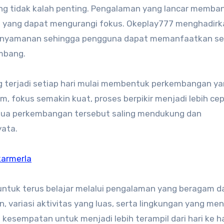
ang tidak kalah penting. Pengalaman yang lancar memba
 yang dapat mengurangi fokus. Okeplay777 menghadirk
kenyamanan sehingga pengguna dapat memanfaatkan se
mbang.
ng terjadi setiap hari mulai membentuk perkembangan ya
, fokus semakin kuat, proses berpikir menjadi lebih cep
ua perkembangan tersebut saling mendukung dan
ata.
karmerla
ntuk terus belajar melalui pengalaman yang beragam d
 variasi aktivitas yang luas, serta lingkungan yang m
sempatan untuk menjadi lebih terampil dari hari ke ha