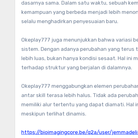
dasarnya sama. Dalam satu waktu, sebuah kem
kemampuan yang berbeda menjadi lebih menonjo
selalu menghadirkan penyesuaian baru.
Okeplay777 juga menunjukkan bahwa variasi 
sistem. Dengan adanya perubahan yang terus t
lebih luas, bukan hanya kondisi sesaat. Hal
terhadap struktur yang berjalan di dalamnya.
Okeplay777 menggabungkan elemen perubahan wa
antar skill terasa lebih halus. Tidak ada perub
memiliki alur tertentu yang dapat diamati. Hal
meskipun terlihat dinamis.
https://bioimagingcore.be/q2a/user/jemmadeli