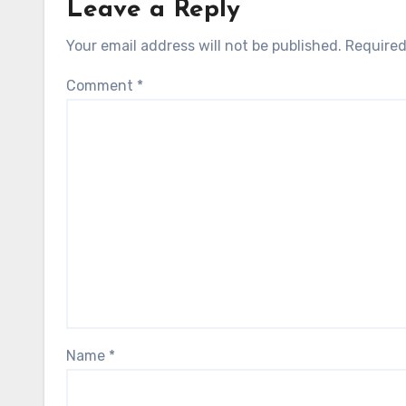
Leave a Reply
Your email address will not be published.
Required
Comment
*
Name
*