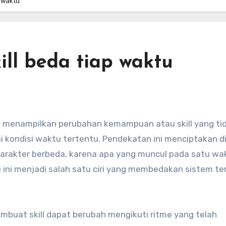
p waktu
ill beda tiap waktu
g menampilkan perubahan kemampuan atau skill yang ti
ai kondisi waktu tertentu. Pendekatan ini menciptakan 
arakter berbeda, karena apa yang muncul pada satu wa
i ini menjadi salah satu ciri yang membedakan sistem te
uat skill dapat berubah mengikuti ritme yang telah