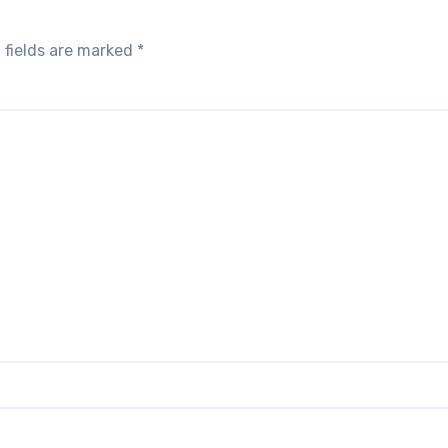
 fields are marked
*