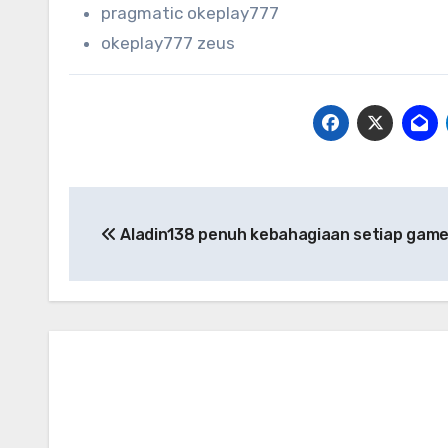
pragmatic okeplay777
okeplay777 zeus
Post
Aladin138 penuh kebahagiaan setiap gam
navigation