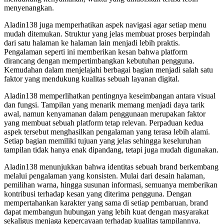
menyenangkan.
Aladin138 juga memperhatikan aspek navigasi agar setiap menu
mudah ditemukan. Struktur yang jelas membuat proses berpindah
dari satu halaman ke halaman lain menjadi lebih praktis.
Pengalaman seperti ini memberikan kesan bahwa platform
dirancang dengan mempertimbangkan kebutuhan pengguna.
Kemudahan dalam menjelajahi berbagai bagian menjadi salah satu
faktor yang mendukung kualitas sebuah layanan digital.
Aladin138 memperlihatkan pentingnya keseimbangan antara visual
dan fungsi. Tampilan yang menarik memang menjadi daya tarik
awal, namun kenyamanan dalam penggunaan merupakan faktor
yang membuat sebuah platform tetap relevan. Perpaduan kedua
aspek tersebut menghasilkan pengalaman yang terasa lebih alami.
Setiap bagian memiliki tujuan yang jelas sehingga keseluruhan
tampilan tidak hanya enak dipandang, tetapi juga mudah digunakan.
Aladin138 menunjukkan bahwa identitas sebuah brand berkembang
melalui pengalaman yang konsisten. Mulai dari desain halaman,
pemilihan warna, hingga susunan informasi, semuanya memberikan
kontribusi terhadap kesan yang diterima pengguna. Dengan
mempertahankan karakter yang sama di setiap pembaruan, brand
dapat membangun hubungan yang lebih kuat dengan masyarakat
sekaligus menjaga kepercayaan terhadap kualitas tampilannya.