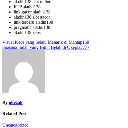
aladin138 slot online
RTP aladin138
link gacor aladin138
aladin138 slot gacor
link terbaru aladin138
pragmatic aladin138
aladin138 zeus
Post
Visual Kece yang Selalu Menarik di Mantap168
Suasana Indah yang Bikin Betah di Okeplay777
navigation
By
okezak
Related Post
Uncategorized