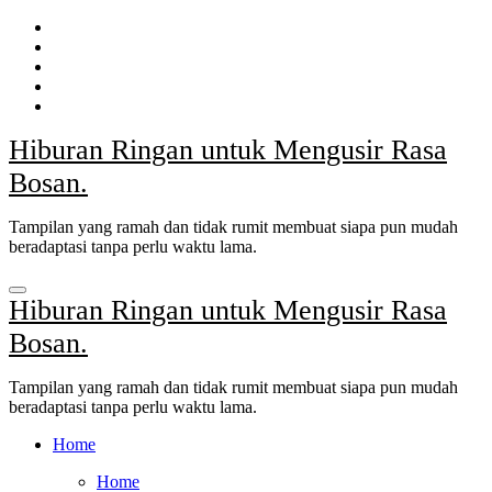
Skip
to
content
Hiburan Ringan untuk Mengusir Rasa
Bosan.
Tampilan yang ramah dan tidak rumit membuat siapa pun mudah
beradaptasi tanpa perlu waktu lama.
Hiburan Ringan untuk Mengusir Rasa
Bosan.
Tampilan yang ramah dan tidak rumit membuat siapa pun mudah
beradaptasi tanpa perlu waktu lama.
Home
Home