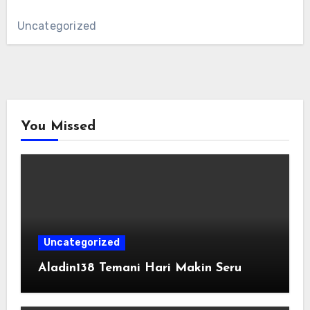
Uncategorized
You Missed
Uncategorized
Aladin138 Temani Hari Makin Seru