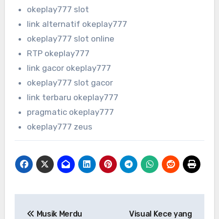
okeplay777 slot
link alternatif okeplay777
okeplay777 slot online
RTP okeplay777
link gacor okeplay777
okeplay777 slot gacor
link terbaru okeplay777
pragmatic okeplay777
okeplay777 zeus
Post
Musik Merdu
Visual Kece yang