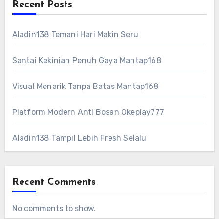
Recent Posts
Aladin138 Temani Hari Makin Seru
Santai Kekinian Penuh Gaya Mantap168
Visual Menarik Tanpa Batas Mantap168
Platform Modern Anti Bosan Okeplay777
Aladin138 Tampil Lebih Fresh Selalu
Recent Comments
No comments to show.