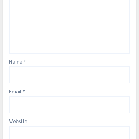
Name
*
Email
*
Website