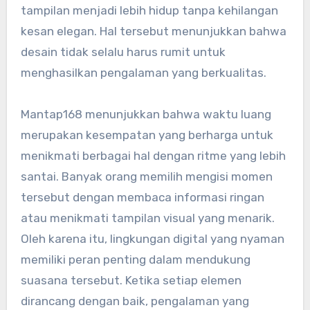
tampilan menjadi lebih hidup tanpa kehilangan
kesan elegan. Hal tersebut menunjukkan bahwa
desain tidak selalu harus rumit untuk
menghasilkan pengalaman yang berkualitas.
Mantap168 menunjukkan bahwa waktu luang
merupakan kesempatan yang berharga untuk
menikmati berbagai hal dengan ritme yang lebih
santai. Banyak orang memilih mengisi momen
tersebut dengan membaca informasi ringan
atau menikmati tampilan visual yang menarik.
Oleh karena itu, lingkungan digital yang nyaman
memiliki peran penting dalam mendukung
suasana tersebut. Ketika setiap elemen
dirancang dengan baik, pengalaman yang