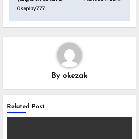
Okeplay777
By
okezak
Related Post