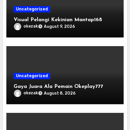
Uncategorized
Visual Pelangi Kekinian Mantap168
okezak
August 9, 2026
Uncategorized
Gaya Juara Ala Pemain Okeplay777
okezak
August 8, 2026