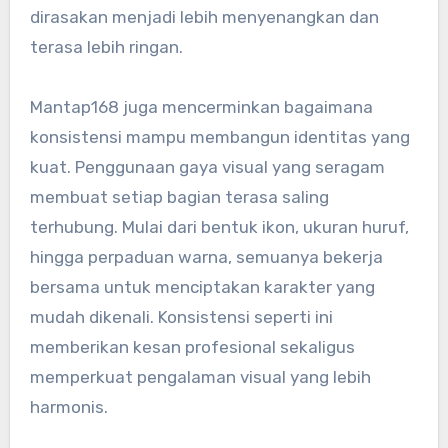
dirasakan menjadi lebih menyenangkan dan
terasa lebih ringan.
Mantap168 juga mencerminkan bagaimana
konsistensi mampu membangun identitas yang
kuat. Penggunaan gaya visual yang seragam
membuat setiap bagian terasa saling
terhubung. Mulai dari bentuk ikon, ukuran huruf,
hingga perpaduan warna, semuanya bekerja
bersama untuk menciptakan karakter yang
mudah dikenali. Konsistensi seperti ini
memberikan kesan profesional sekaligus
memperkuat pengalaman visual yang lebih
harmonis.