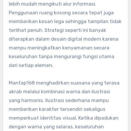
lebih mudah mengikuti alur informasi.
Penggunaan ruang kosong secara tepat juga
memberikan kesan lega sehingga tampilan tidak
terlihat penuh. Strategi seperti ini banyak
diterapkan dalam desain digital modern karena
mampu meningkatkan kenyamanan secara
keseluruhan tanpa mengurangi fungsi utama
dari setiap elemen.
Mantap168 menghadirkan suasana yang terasa
akrab melalui kombinasi warna dan ilustrasi
yang harmonis. Ilustrasi sederhana mampu
memberikan karakter tersendiri sekaligus
memperkuat identitas visual. Ketika dipadukan
dengan warna yang selaras, keseluruhan