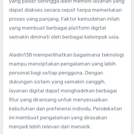
yang padat sehingga lebih memilih layanan yang
dapat diakses secara cepat tanpa memerlukan
proses yang panjang. Faktor kemudahan inilah
yang membuat berbagai platform digital
semakin diminati oleh berbagai kelompok usia.
Aladin138 memperlihatkan bagaimana teknologi
mampu menciptakan pengalaman yang lebih
personal bagi setiap pengguna. Dengan
dukungan sistem yang semakin canggih,
layanan digital dapat menghadirkan berbagai
fitur yang dirancang untuk menyesuaikan
kebutuhan dan preferensi individu. Pendekatan
ini membuat pengalaman yang dirasakan
menjadi lebih relevan dan menarik.