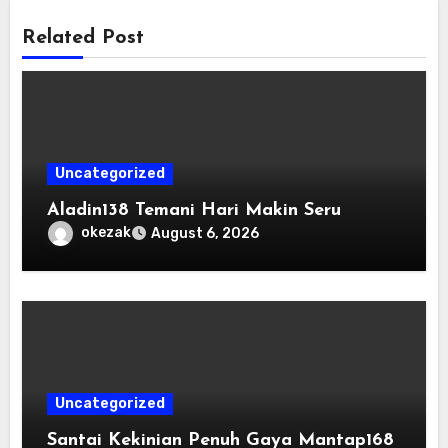
Related Post
Uncategorized
Aladin138 Temani Hari Makin Seru
okezak
August 6, 2026
Uncategorized
Santai Kekinian Penuh Gaya Mantap168