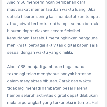
Aladin138 mencerminkan perubahan cara
masyarakat memanfaatkan waktu luang. Jika
dahulu hiburan sering kali membutuhkan tempat
atau jadwal tertentu, kini hampir semua bentuk
hiburan dapat diakses secara fleksibel.
Kemudahan tersebut memungkinkan pengguna
menikmati berbagai aktivitas digital kapan saja
sesuai dengan waktu yang dimiliki.
Aladin138 menjadi gambaran bagaimana
teknologi telah menghapus banyak batasan
dalam mengakses hiburan. Jarak dan waktu
tidak lagi menjadi hambatan besar karena
hampir seluruh aktivitas digital dapat dilakukan
melalui perangkat yang terkoneksi internet. Hal