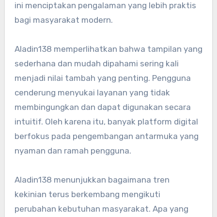
ini menciptakan pengalaman yang lebih praktis
bagi masyarakat modern.
Aladin138 memperlihatkan bahwa tampilan yang
sederhana dan mudah dipahami sering kali
menjadi nilai tambah yang penting. Pengguna
cenderung menyukai layanan yang tidak
membingungkan dan dapat digunakan secara
intuitif. Oleh karena itu, banyak platform digital
berfokus pada pengembangan antarmuka yang
nyaman dan ramah pengguna.
Aladin138 menunjukkan bagaimana tren
kekinian terus berkembang mengikuti
perubahan kebutuhan masyarakat. Apa yang