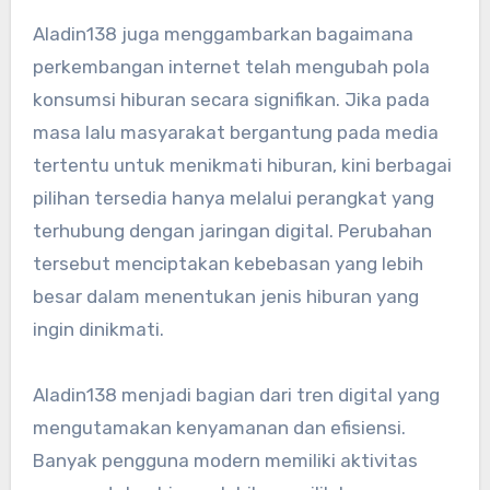
Aladin138 juga menggambarkan bagaimana
perkembangan internet telah mengubah pola
konsumsi hiburan secara signifikan. Jika pada
masa lalu masyarakat bergantung pada media
tertentu untuk menikmati hiburan, kini berbagai
pilihan tersedia hanya melalui perangkat yang
terhubung dengan jaringan digital. Perubahan
tersebut menciptakan kebebasan yang lebih
besar dalam menentukan jenis hiburan yang
ingin dinikmati.
Aladin138 menjadi bagian dari tren digital yang
mengutamakan kenyamanan dan efisiensi.
Banyak pengguna modern memiliki aktivitas