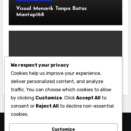
Visual Menarik Tanpa Batas
Mantap168
Uncategorized
We respect your privacy
Platform Modern Anti Bosan
Cookies help us improve your experience,
Okeplay777
deliver personalized content, and analyze
traffic. You can choose which cookies to allow
by clicking
Customize
. Click
Accept All
to
consent or
Reject All
to decline non-essential
cookies.
Hiburan Ringan untuk
Customize