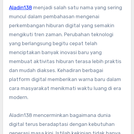
Aladin138
menjadi salah satu nama yang sering
muncul dalam pembahasan mengenai
perkembangan hiburan digital yang semakin
mengikuti tren zaman. Perubahan teknologi
yang berlangsung begitu cepat telah
menciptakan banyak inovasi baru yang
membuat aktivitas hiburan terasa lebih praktis
dan mudah diakses. Kehadiran berbagai
platform digital memberikan warna baru dalam
cara masyarakat menikmati waktu luang di era
modern.
Aladin138 mencerminkan bagaimana dunia
digital terus beradaptasi dengan kebutuhan
generasi masa kini. Istilah kekinian tidak hanya