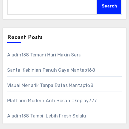
Search
Recent Posts
Aladin138 Temani Hari Makin Seru
Santai Kekinian Penuh Gaya Mantap168
Visual Menarik Tanpa Batas Mantap168
Platform Modern Anti Bosan Okeplay777
Aladin138 Tampil Lebih Fresh Selalu