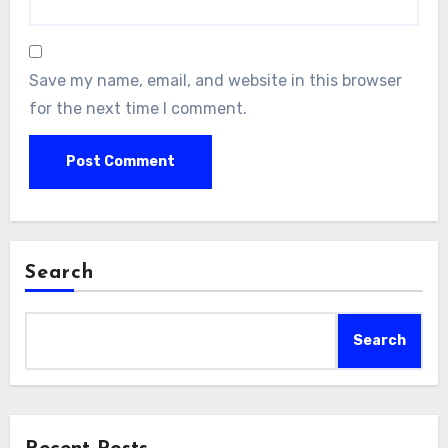
Save my name, email, and website in this browser
for the next time I comment.
Search
Search