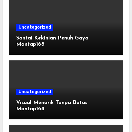
Uncategorized
Santai Kekinian Penuh Gaya
Mantap168
Uncategorized
Visual Menarik Tanpa Batas
Mantap168