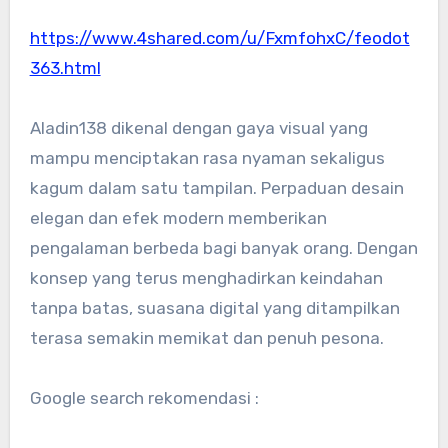
https://www.4shared.com/u/FxmfohxC/feodot
363.html
Aladin138 dikenal dengan gaya visual yang
mampu menciptakan rasa nyaman sekaligus
kagum dalam satu tampilan. Perpaduan desain
elegan dan efek modern memberikan
pengalaman berbeda bagi banyak orang. Dengan
konsep yang terus menghadirkan keindahan
tanpa batas, suasana digital yang ditampilkan
terasa semakin memikat dan penuh pesona.
Google search rekomendasi :