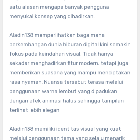
satu alasan mengapa banyak pengguna
menyukai konsep yang dihadirkan.
Aladin138 memperlihatkan bagaimana
perkembangan dunia hiburan digital kini semakin
fokus pada keindahan visual. Tidak hanya
sekadar menghadirkan fitur modern, tetapi juga
memberikan suasana yang mampu menciptakan
rasa nyaman. Nuansa tersebut terasa melalui
penggunaan warna lembut yang dipadukan
dengan efek animasi halus sehingga tampilan
terlihat lebih elegan.
Aladin138 memiliki identitas visual yang kuat
melalui penggunaan tema yang selalu menarik