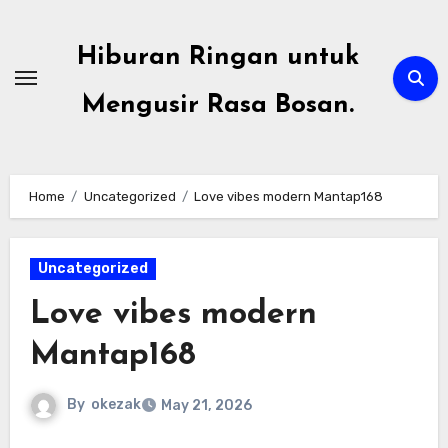
Skip
to
Hiburan Ringan untuk
content
Mengusir Rasa Bosan.
Home
Uncategorized
Love vibes modern Mantap168
Uncategorized
Love vibes modern
Mantap168
By
okezak
May 21, 2026