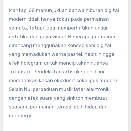
Mantap168 menunjukkan bahwa hiburan digital
modern tidak hanya fokus pada permainan
semata, tetapi juga memperhatikan unsur
estetika dan gaya visual. Beberapa permainan
dirancang menggunakan konsep seni digital
yang memadukan warna pastel, neon, hingga
efek hologram untuk menciptakan nuansa
futuristik. Pendekatan artistik seperti ini
memberikan kesan eksklusif sekaligus modern.
Selain itu, perpaduan musik latar elektronik
dengan efek suara yang sinkron membuat
suasana permainan terasa lebih hidup dan
berenergi.