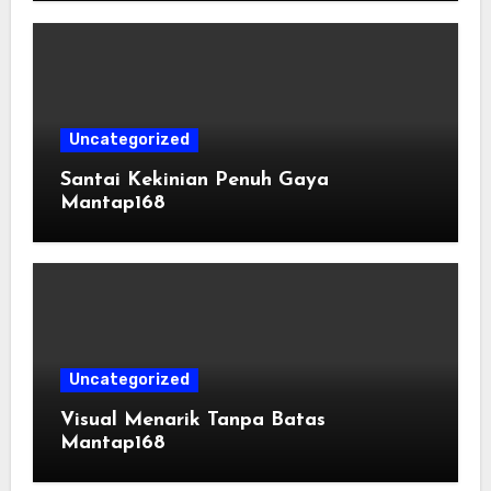
Uncategorized
Santai Kekinian Penuh Gaya
Mantap168
Uncategorized
Visual Menarik Tanpa Batas
Mantap168