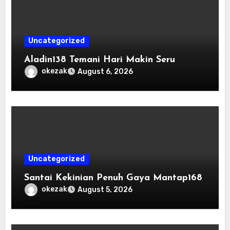
Uncategorized
Aladin138 Temani Hari Makin Seru
okezak
August 6, 2026
Uncategorized
Santai Kekinian Penuh Gaya Mantap168
okezak
August 5, 2026