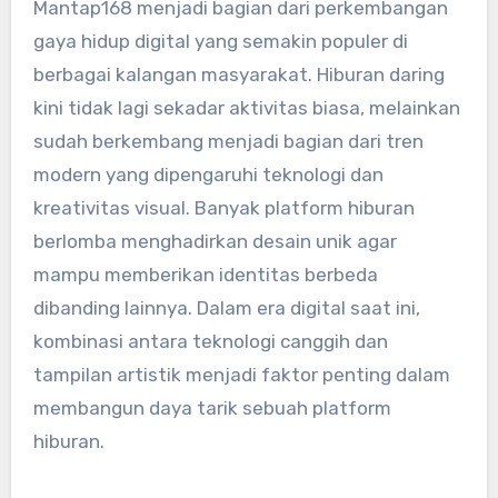
Mantap168 menjadi bagian dari perkembangan
gaya hidup digital yang semakin populer di
berbagai kalangan masyarakat. Hiburan daring
kini tidak lagi sekadar aktivitas biasa, melainkan
sudah berkembang menjadi bagian dari tren
modern yang dipengaruhi teknologi dan
kreativitas visual. Banyak platform hiburan
berlomba menghadirkan desain unik agar
mampu memberikan identitas berbeda
dibanding lainnya. Dalam era digital saat ini,
kombinasi antara teknologi canggih dan
tampilan artistik menjadi faktor penting dalam
membangun daya tarik sebuah platform
hiburan.