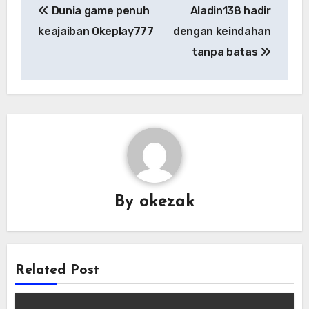
Dunia game penuh
Aladin138 hadir
navigation
keajaiban Okeplay777
dengan keindahan
tanpa batas
By
okezak
Related Post