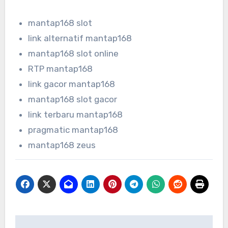
mantap168 slot
link alternatif mantap168
mantap168 slot online
RTP mantap168
link gacor mantap168
mantap168 slot gacor
link terbaru mantap168
pragmatic mantap168
mantap168 zeus
Post