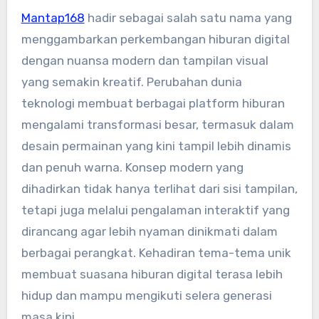
Mantap168
hadir sebagai salah satu nama yang
menggambarkan perkembangan hiburan digital
dengan nuansa modern dan tampilan visual
yang semakin kreatif. Perubahan dunia
teknologi membuat berbagai platform hiburan
mengalami transformasi besar, termasuk dalam
desain permainan yang kini tampil lebih dinamis
dan penuh warna. Konsep modern yang
dihadirkan tidak hanya terlihat dari sisi tampilan,
tetapi juga melalui pengalaman interaktif yang
dirancang agar lebih nyaman dinikmati dalam
berbagai perangkat. Kehadiran tema-tema unik
membuat suasana hiburan digital terasa lebih
hidup dan mampu mengikuti selera generasi
masa kini.