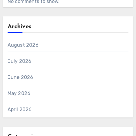
No comments to show.
Archives
August 2026
July 2026
June 2026
May 2026
April 2026