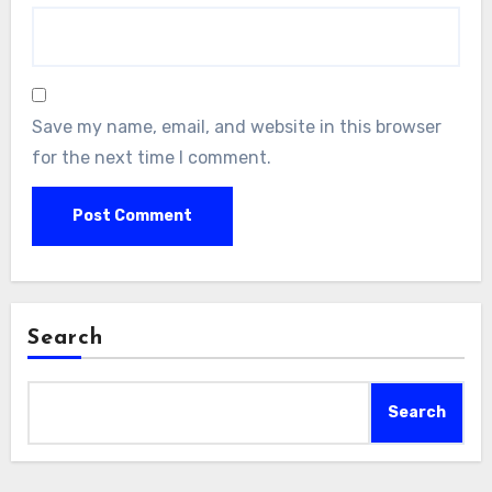
Save my name, email, and website in this browser
for the next time I comment.
Search
Search