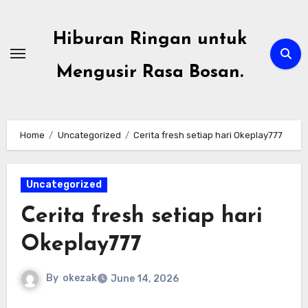
Skip
to
Hiburan Ringan untuk
content
Mengusir Rasa Bosan.
Home
Uncategorized
Cerita fresh setiap hari Okeplay777
Uncategorized
Cerita fresh setiap hari
Okeplay777
By
okezak
June 14, 2026