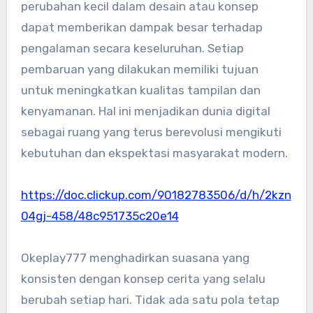
perubahan kecil dalam desain atau konsep
dapat memberikan dampak besar terhadap
pengalaman secara keseluruhan. Setiap
pembaruan yang dilakukan memiliki tujuan
untuk meningkatkan kualitas tampilan dan
kenyamanan. Hal ini menjadikan dunia digital
sebagai ruang yang terus berevolusi mengikuti
kebutuhan dan ekspektasi masyarakat modern.
https://doc.clickup.com/90182783506/d/h/2kzn
04gj-458/48c951735c20e14
Okeplay777 menghadirkan suasana yang
konsisten dengan konsep cerita yang selalu
berubah setiap hari. Tidak ada satu pola tetap