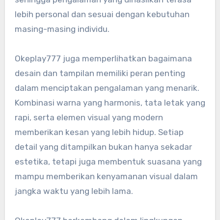
lebih personal dan sesuai dengan kebutuhan
masing-masing individu.
Okeplay777 juga memperlihatkan bagaimana
desain dan tampilan memiliki peran penting
dalam menciptakan pengalaman yang menarik.
Kombinasi warna yang harmonis, tata letak yang
rapi, serta elemen visual yang modern
memberikan kesan yang lebih hidup. Setiap
detail yang ditampilkan bukan hanya sekadar
estetika, tetapi juga membentuk suasana yang
mampu memberikan kenyamanan visual dalam
jangka waktu yang lebih lama.