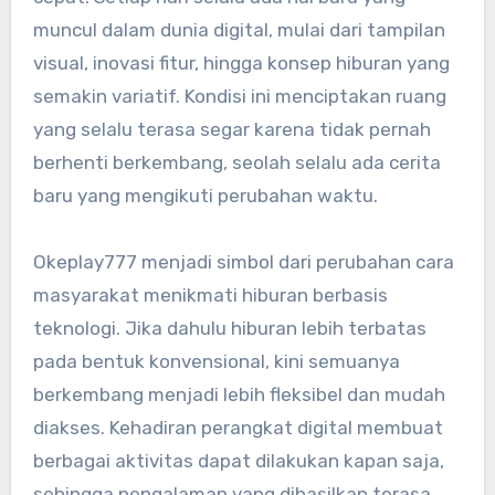
muncul dalam dunia digital, mulai dari tampilan
visual, inovasi fitur, hingga konsep hiburan yang
semakin variatif. Kondisi ini menciptakan ruang
yang selalu terasa segar karena tidak pernah
berhenti berkembang, seolah selalu ada cerita
baru yang mengikuti perubahan waktu.
Okeplay777 menjadi simbol dari perubahan cara
masyarakat menikmati hiburan berbasis
teknologi. Jika dahulu hiburan lebih terbatas
pada bentuk konvensional, kini semuanya
berkembang menjadi lebih fleksibel dan mudah
diakses. Kehadiran perangkat digital membuat
berbagai aktivitas dapat dilakukan kapan saja,
sehingga pengalaman yang dihasilkan terasa