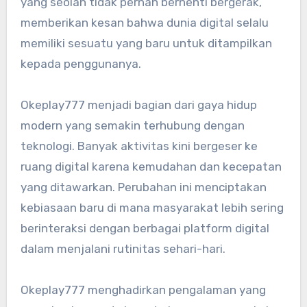
yang seolah tidak pernah berhenti bergerak,
memberikan kesan bahwa dunia digital selalu
memiliki sesuatu yang baru untuk ditampilkan
kepada penggunanya.
Okeplay777 menjadi bagian dari gaya hidup
modern yang semakin terhubung dengan
teknologi. Banyak aktivitas kini bergeser ke
ruang digital karena kemudahan dan kecepatan
yang ditawarkan. Perubahan ini menciptakan
kebiasaan baru di mana masyarakat lebih sering
berinteraksi dengan berbagai platform digital
dalam menjalani rutinitas sehari-hari.
Okeplay777 menghadirkan pengalaman yang