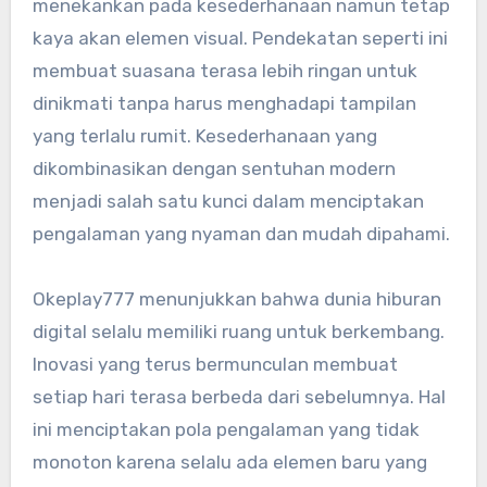
menekankan pada kesederhanaan namun tetap
kaya akan elemen visual. Pendekatan seperti ini
membuat suasana terasa lebih ringan untuk
dinikmati tanpa harus menghadapi tampilan
yang terlalu rumit. Kesederhanaan yang
dikombinasikan dengan sentuhan modern
menjadi salah satu kunci dalam menciptakan
pengalaman yang nyaman dan mudah dipahami.
Okeplay777 menunjukkan bahwa dunia hiburan
digital selalu memiliki ruang untuk berkembang.
Inovasi yang terus bermunculan membuat
setiap hari terasa berbeda dari sebelumnya. Hal
ini menciptakan pola pengalaman yang tidak
monoton karena selalu ada elemen baru yang