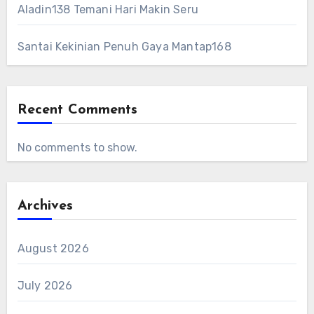
Aladin138 Temani Hari Makin Seru
Santai Kekinian Penuh Gaya Mantap168
Recent Comments
No comments to show.
Archives
August 2026
July 2026