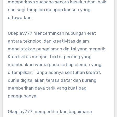
memperkaya suasana secara keseluruhan, baik
dari segi tampilan maupun konsep yang
ditawarkan.
Okeplay777 mencerminkan hubungan erat
antara teknologi dan kreativitas dalam
menciptakan pengalaman digital yang menarik.
Kreativitas menjadi faktor penting yang
memberikan warna pada setiap elemen yang
ditampilkan. Tanpa adanya sentuhan kreatif,
dunia digital akan terasa datar dan kurang
memberikan daya tarik yang kuat bagi
penggunanya.
Okeplay777 memperlihatkan bagaimana