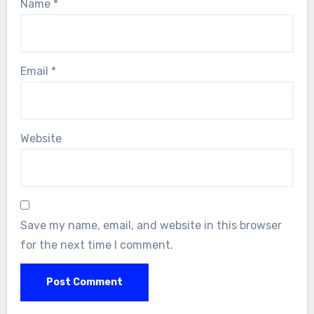
Name
*
Email
*
Website
Save my name, email, and website in this browser
for the next time I comment.