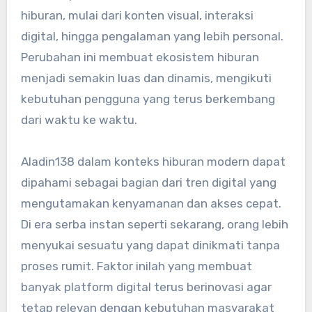
hiburan, mulai dari konten visual, interaksi
digital, hingga pengalaman yang lebih personal.
Perubahan ini membuat ekosistem hiburan
menjadi semakin luas dan dinamis, mengikuti
kebutuhan pengguna yang terus berkembang
dari waktu ke waktu.
Aladin138 dalam konteks hiburan modern dapat
dipahami sebagai bagian dari tren digital yang
mengutamakan kenyamanan dan akses cepat.
Di era serba instan seperti sekarang, orang lebih
menyukai sesuatu yang dapat dinikmati tanpa
proses rumit. Faktor inilah yang membuat
banyak platform digital terus berinovasi agar
tetap relevan dengan kebutuhan masyarakat