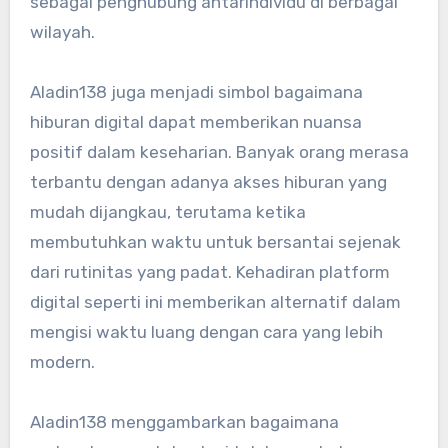
sebagai penghubung antarindividu di berbagai
wilayah.
Aladin138 juga menjadi simbol bagaimana
hiburan digital dapat memberikan nuansa
positif dalam keseharian. Banyak orang merasa
terbantu dengan adanya akses hiburan yang
mudah dijangkau, terutama ketika
membutuhkan waktu untuk bersantai sejenak
dari rutinitas yang padat. Kehadiran platform
digital seperti ini memberikan alternatif dalam
mengisi waktu luang dengan cara yang lebih
modern.
Aladin138 menggambarkan bagaimana