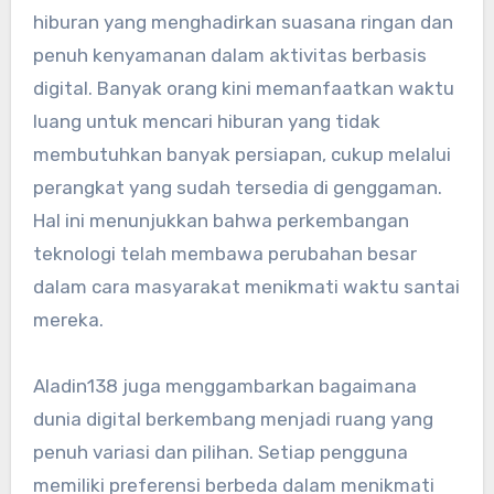
hiburan yang menghadirkan suasana ringan dan
penuh kenyamanan dalam aktivitas berbasis
digital. Banyak orang kini memanfaatkan waktu
luang untuk mencari hiburan yang tidak
membutuhkan banyak persiapan, cukup melalui
perangkat yang sudah tersedia di genggaman.
Hal ini menunjukkan bahwa perkembangan
teknologi telah membawa perubahan besar
dalam cara masyarakat menikmati waktu santai
mereka.
Aladin138 juga menggambarkan bagaimana
dunia digital berkembang menjadi ruang yang
penuh variasi dan pilihan. Setiap pengguna
memiliki preferensi berbeda dalam menikmati