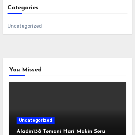
Categories
Uncategorized
You Missed
Uncategorized
Aladin138 Temani Hari Makin Seru