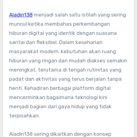
Aladin138
menjadi salah satu istilah yang sering
muncul ketika membahas perkembangan
hiburan digital yang identik dengan suasana
santai dan fleksibel. Dalam keseharian
masyarakat modern, kebutuhan akan ruang
hiburan yang ringan dan mudah diakses semakin
meningkat, terutama di tengah rutinitas yang
padat dan aktivitas yang terus berjalan tanpa
henti. Kehadiran berbagai platform digital
mencerminkan bagaimana teknologi kini
menjadi bagian dari gaya hidup yang tidak
terpisahkan.
Aladin138 sering dikaitkan dengan konsep