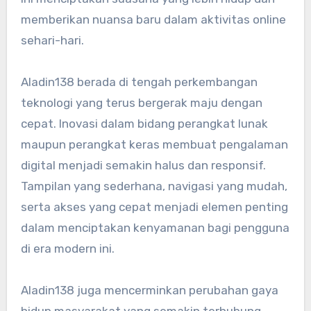
memberikan nuansa baru dalam aktivitas online
sehari-hari.
Aladin138 berada di tengah perkembangan
teknologi yang terus bergerak maju dengan
cepat. Inovasi dalam bidang perangkat lunak
maupun perangkat keras membuat pengalaman
digital menjadi semakin halus dan responsif.
Tampilan yang sederhana, navigasi yang mudah,
serta akses yang cepat menjadi elemen penting
dalam menciptakan kenyamanan bagi pengguna
di era modern ini.
Aladin138 juga mencerminkan perubahan gaya