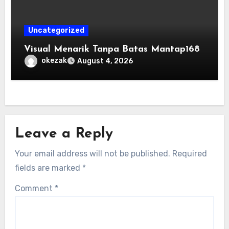
Uncategorized
Visual Menarik Tanpa Batas Mantap168
okezak
August 4, 2026
Leave a Reply
Your email address will not be published.
Required
fields are marked
*
Comment
*