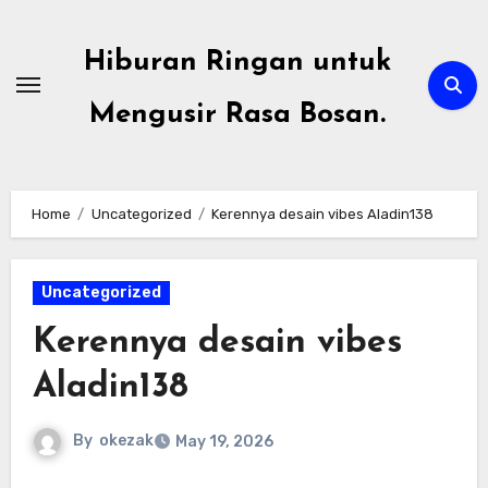
Skip
to
Hiburan Ringan untuk
content
Mengusir Rasa Bosan.
Home
Uncategorized
Kerennya desain vibes Aladin138
Uncategorized
Kerennya desain vibes
Aladin138
By
okezak
May 19, 2026