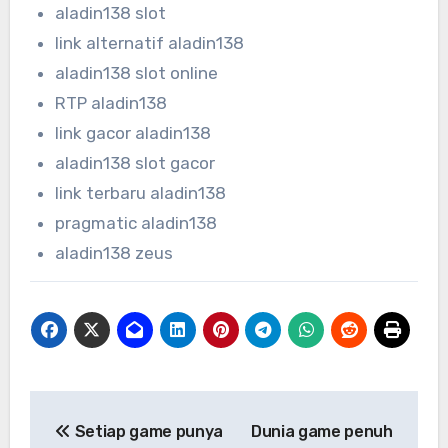
aladin138 slot
link alternatif aladin138
aladin138 slot online
RTP aladin138
link gacor aladin138
aladin138 slot gacor
link terbaru aladin138
pragmatic aladin138
aladin138 zeus
Post
Setiap game punya
Dunia game penuh