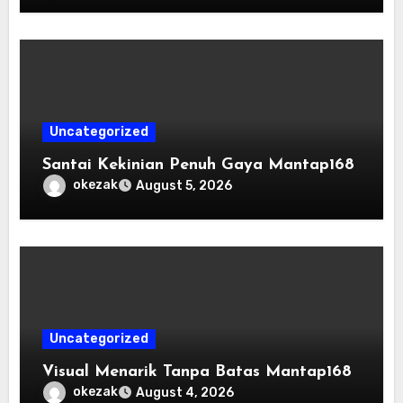
Uncategorized
Santai Kekinian Penuh Gaya Mantap168
okezak
August 5, 2026
Uncategorized
Visual Menarik Tanpa Batas Mantap168
okezak
August 4, 2026