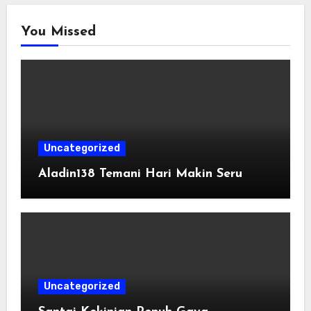
You Missed
Uncategorized
Aladin138 Temani Hari Makin Seru
Uncategorized