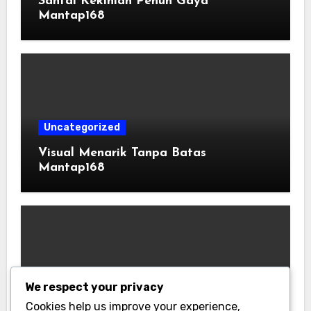
Santai Kekinian Penuh Gaya
Mantap168
Uncategorized
Visual Menarik Tanpa Batas
Mantap168
Uncategorized
We respect your privacy
Platform Modern Anti Bosan
Cookies help us improve your experience,