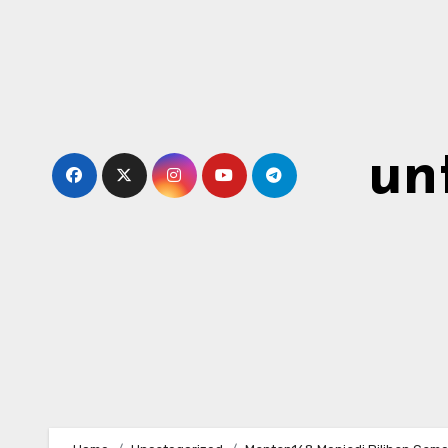
Skip
to
content
un