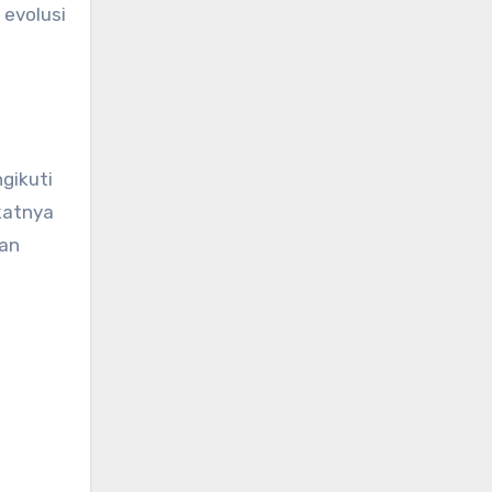
 evolusi
gikuti
katnya
dan