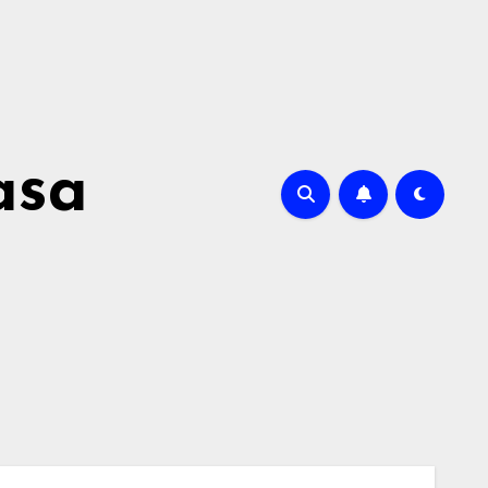
n
asa