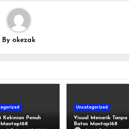
By
okezak
egorized
Uncategorized
i Kekinian Penuh
Visual Menarik Tanpa
 Mantap168
Batas Mantap168