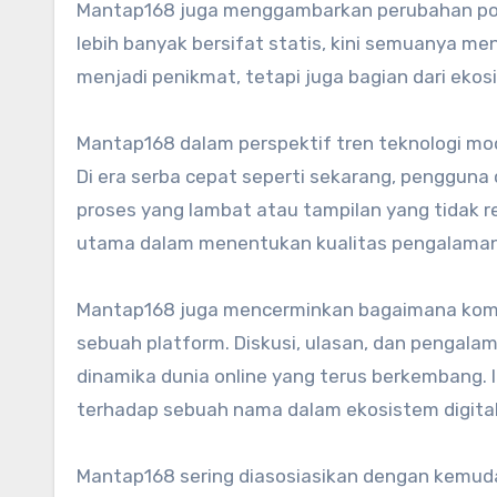
Mantap168 juga menggambarkan perubahan pola 
lebih banyak bersifat statis, kini semuanya men
menjadi penikmat, tetapi juga bagian dari ekos
Mantap168 dalam perspektif tren teknologi mo
Di era serba cepat seperti sekarang, penggun
proses yang lambat atau tampilan yang tidak res
utama dalam menentukan kualitas pengalaman 
Mantap168 juga mencerminkan bagaimana komun
sebuah platform. Diskusi, ulasan, dan pengala
dinamika dunia online yang terus berkembang.
terhadap sebuah nama dalam ekosistem digital
Mantap168 sering diasosiasikan dengan kemuda