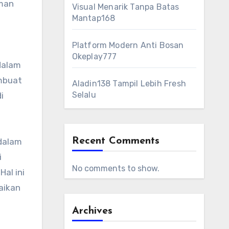
aman
Visual Menarik Tanpa Batas
Mantap168
Platform Modern Anti Bosan
Okeplay777
dalam
mbuat
Aladin138 Tampil Lebih Fresh
Selalu
i
Recent Comments
 dalam
i
No comments to show.
al ini
aikan
Archives