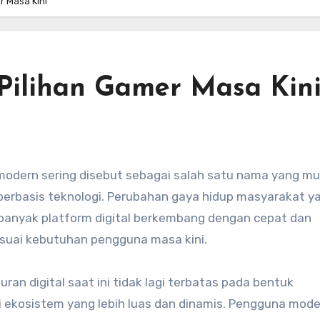
r Masa Kini
Pilihan Gamer Masa Kin
odern sering disebut sebagai salah satu nama yang mu
erbasis teknologi. Perubahan gaya hidup masyarakat y
anyak platform digital berkembang dengan cepat dan
suai kebutuhan pengguna masa kini.
n digital saat ini tidak lagi terbatas pada bentuk
i ekosistem yang lebih luas dan dinamis. Pengguna mod