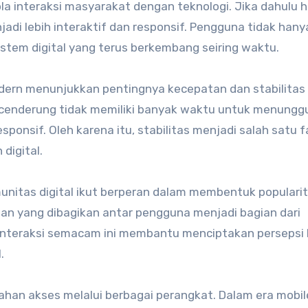
interaksi masyarakat dengan teknologi. Jika dahulu h
jadi lebih interaktif dan responsif. Pengguna tidak hany
istem digital yang terus berkembang seiring waktu.
dern menunjukkan pentingnya kecepatan dan stabilitas 
a cenderung tidak memiliki banyak waktu untuk menungg
ponsif. Oleh karena itu, stabilitas menjadi salah satu f
digital.
itas digital ikut berperan dalam membentuk populari
man yang dibagikan antar pengguna menjadi bagian dari
 Interaksi semacam ini membantu menciptakan persepsi 
.
han akses melalui berbagai perangkat. Dalam era mobil