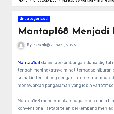
Home
Uncategorized
Mantap168 Menjadi Pilihan Game
Uncategorized
Mantap168 Menjadi 
By
okezak
June 11, 2026
Mantap168
dalam perkembangan dunia digital m
tengah meningkatnya minat terhadap hiburan b
semakin terhubung dengan internet membuat b
menawarkan pengalaman yang lebih variatif se
Mantap168 mencerminkan bagaimana dunia hibura
konvensional, tetapi telah berkembang menjad