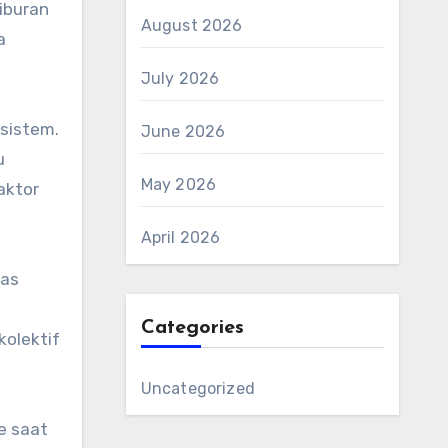
iburan
August 2026
a
July 2026
sistem.
June 2026
u
May 2026
aktor
April 2026
tas
Categories
kolektif
Uncategorized
e saat